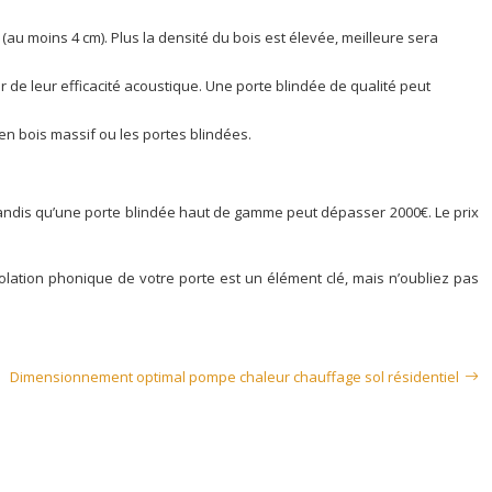
(au moins 4 cm). Plus la densité du bois est élevée, meilleure sera
 de leur efficacité acoustique. Une porte blindée de qualité peut
n bois massif ou les portes blindées.
 tandis qu’une porte blindée haut de gamme peut dépasser 2000€. Le prix
’isolation phonique de votre porte est un élément clé, mais n’oubliez pas
Dimensionnement optimal pompe chaleur chauffage sol résidentiel