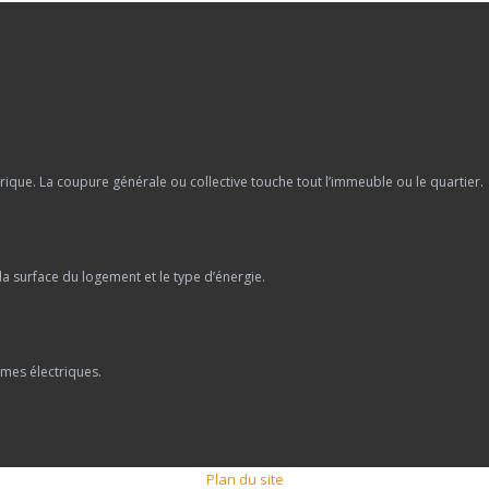
rique. La coupure générale ou collective touche tout l’immeuble ou le quartier.
a surface du logement et le type d’énergie.
rmes électriques.
Plan du site