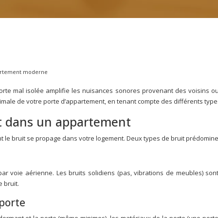
ppartement moderne
e mal isolée amplifie les nuisances sonores provenant des voisins ou de
imale de votre porte d’appartement, en tenant compte des différents types
t dans un appartement
le bruit se propage dans votre logement. Deux types de bruit prédominent: 
par voie aérienne. Les bruits solidiens (pas, vibrations de meubles) son
 bruit.
porte