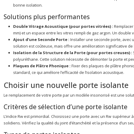
bonne isolation.
Solutions plus performantes
Double Vitrage Acoustique (pour portes vitrées) :
Remplacer 
mm) et un espace entre les vitres rempli de gaz argon. Un double 
Ajout d’une Seconde Porte :
Installer une seconde porte, avec u
solution est coûteuse, mais offre une amélioration significative de 
Isolation de la Structure de la Porte (pour portes creuses) :
polyuréthane. Cette solution nécessite de démonter la porte et peu
Plaques de Plâtre Phonique :
Fixer des plaques de plâtre phoni
standard, ce qui améliore l’efficacité de l’isolation acoustique.
Choisir une nouvelle porte isolante
Le remplacement de votre porte par un modèle insonorisé est une solutio
Critères de sélection d’une porte isolante
L’indice Rw est primordial. Choisissez une porte avec un Rw supérieur à 3
solidiens. Vérifiez la qualité du joint d’étanchéité et la présence d’un seui