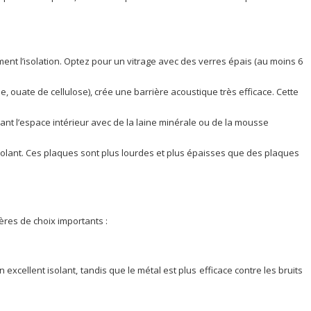
nt l’isolation. Optez pour un vitrage avec des verres épais (au moins 6
e, ouate de cellulose), crée une barrière acoustique très efficace. Cette
ant l’espace intérieur avec de la laine minérale ou de la mousse
solant. Ces plaques sont plus lourdes et plus épaisses que des plaques
ères de choix importants :
excellent isolant, tandis que le métal est plus efficace contre les bruits