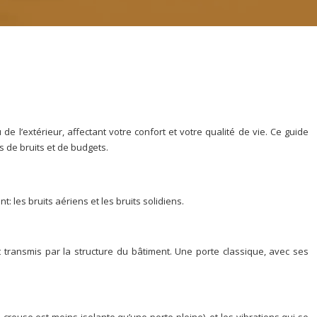
 l’extérieur, affectant votre confort et votre qualité de vie. Ce guide
 de bruits et de budgets.
les bruits aériens et les bruits solidiens.
t transmis par la structure du bâtiment. Une porte classique, avec ses