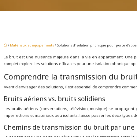
/
Matériaux et équipements
/ Solutions d’isolation phonique pour porte d’a
Le bruit est une nuisance majeure dans la vie en appartement. Une port
complet explore les solutions efficaces pour une isolation phonique opt
Comprendre la transmission du brui
Avant d’envisager des solutions, il est essentiel de comprendre comment 
Bruits aériens vs. bruits solidiens
Les bruits aériens (conversations, télévision, musique) se propagent 
imperfections et matériaux peu isolants, laisse passer les deux types de
Chemins de transmission du bruit par une 