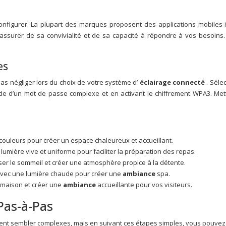
 configurer. La plupart des marques proposent des applications mobiles 
 assurer de sa convivialité et de sa capacité à répondre à vos besoins. 
es
as négliger lors du choix de votre système d’
éclairage connecté
. Séle
ide d’un mot de passe complexe et en activant le chiffrement WPA3. Met
 couleurs pour créer un espace chaleureux et accueillant.
 lumière vive et uniforme pour faciliter la préparation des repas.
ser le sommeil et créer une atmosphère propice à la détente.
 avec une lumière chaude pour créer une
ambiance
spa.
 maison et créer une
ambiance
accueillante pour vos visiteurs.
 Pas-à-Pas
euvent sembler complexes, mais en suivant ces étapes simples, vous pouvez