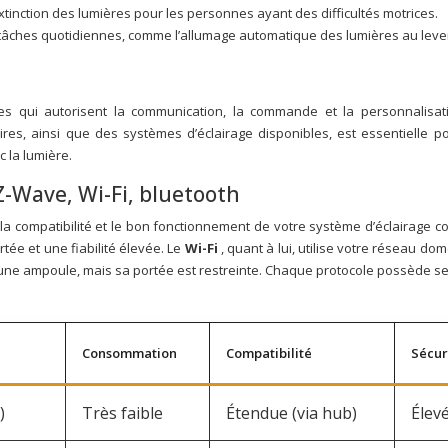
’extinction des lumières pour les personnes ayant des difficultés motrices.
tâches quotidiennes, comme l’allumage automatique des lumières au lever
es qui autorisent la communication, la commande et la personnalisa
ires, ainsi que des systèmes d’éclairage disponibles, est essentielle 
 la lumière.
Z-Wave, Wi-Fi, bluetooth
la compatibilité et le bon fonctionnement de votre système d’éclairage c
tée et une fiabilité élevée. Le
Wi-Fi
, quant à lui, utilise votre réseau do
 une ampoule, mais sa portée est restreinte. Chaque protocole possède ses
Consommation
Compatibilité
Sécur
)
Très faible
Étendue (via hub)
Élevé