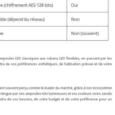
e (chiffrement AES 128 bits)
Oui
able (dépend du réseau)
Non
ne
Non (souvent)
 ampoules LED classiques aux rubans LED flexibles, en passant par les
ra de vos préférences esthétiques, de l’utilisation prévue et de votre
est souvent perçu comme le leader du marché, grâce à son écosystème
istingue par ses ampoules très lumineuses et ses couleurs vives, tandis
ra de vos besoins, de votre budget et de votre préférence pour un