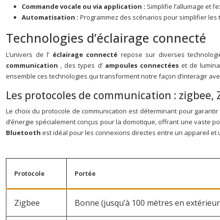
Commande vocale ou via application :
Simplifie l’allumage et l
Automatisation :
Programmez des scénarios pour simplifier les 
Technologies d’éclairage connecté
L’univers de l’
éclairage connecté
repose sur diverses technologi
communication
, des types d’
ampoules connectées
et de lumina
ensemble ces technologies qui transforment notre façon d’interagir avec
Les protocoles de communication : zigbee, 
Le choix du protocole de communication est déterminant pour garantir 
d’énergie spécialement conçus pour la domotique, offrant une vaste por
Bluetooth
est idéal pour les connexions directes entre un appareil et
Protocole
Portée
Zigbee
Bonne (jusqu’à 100 mètres en extérieur