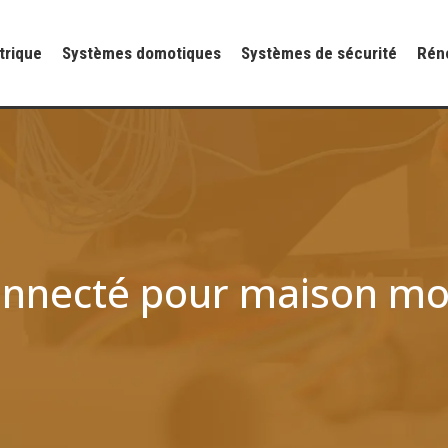
ctrique
Systèmes domotiques
Systèmes de sécurité
Rén
 connecté pour maison m