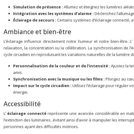
Simulation de présence :
Allumez et éteignez les lumières aléa
Intégration avec les systèmes d’alarme :
Déclenchez l’allumage
Éclairage de secours :
Certains systèmes d’éclairage connecté, a
Ambiance et bien-être
L’éclairage influence directement notre humeur et notre bien-être. L’
relaxation, la concentration ou la célébration. La synchronisation de l
cycle circadien en reproduisant les variations naturelles de la lumière d
Personnalisation de la couleur et de l’intensité :
Ajustez la te
amis.
Synchronisation avec la musique ou les films :
Plongez au cœur
Impact sur le cycle circadien :
Utilisez l’éclairage pour réguler 
énergie.
Accessibilité
L’
éclairage connecté
représente une avancée considérable en matièr
l’extinction des luminaires, évitant ainsi d’avoir à manipuler les inte
personnes ayant des difficultés motrices.