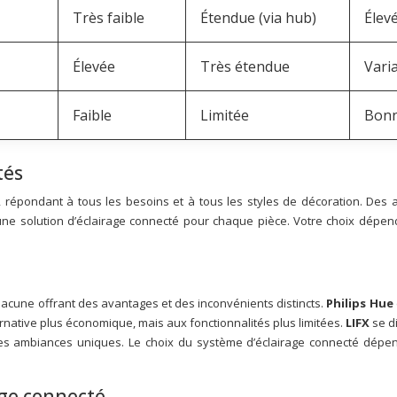
Très faible
Étendue (via hub)
Élevé
Élevée
Très étendue
Vari
Faible
Limitée
Bon
tés
e, répondant à tous les besoins et à tous les styles de décoration. Des
ne solution d’éclairage connecté pour chaque pièce. Votre choix dépend
hacune offrant des avantages et des inconvénients distincts.
Philips Hue
rnative plus économique, mais aux fonctionnalités plus limitées.
LIFX
se d
 ambiances uniques. Le choix du système d’éclairage connecté dépend
age connecté