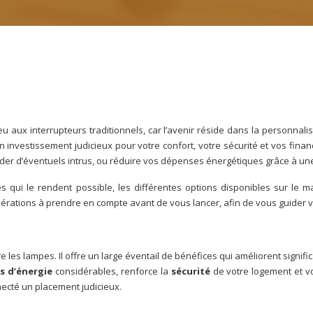
e
u aux interrupteurs traditionnels, car l’avenir réside dans la personnalis
 investissement judicieux pour votre confort, votre sécurité et vos fin
r d’éventuels intrus, ou réduire vos dépenses énergétiques grâce à une g
 qui le rendent possible, les différentes options disponibles sur le m
dérations à prendre en compte avant de vous lancer, afin de vous guider v
re les lampes. Il offre un large éventail de bénéfices qui améliorent signif
s d’énergie
considérables, renforce la
sécurité
de votre logement et 
necté un placement judicieux.