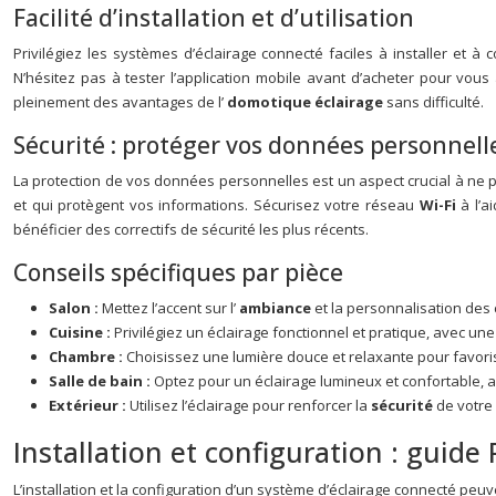
Facilité d’installation et d’utilisation
Privilégiez les systèmes d’éclairage connecté faciles à installer et à
N’hésitez pas à tester l’application mobile avant d’acheter pour vous
pleinement des avantages de l’
domotique éclairage
sans difficulté.
Sécurité : protéger vos données personnell
La protection de vos données personnelles est un aspect crucial à ne p
et qui protègent vos informations. Sécurisez votre réseau
Wi-Fi
à l’a
bénéficier des correctifs de sécurité les plus récents.
Conseils spécifiques par pièce
Salon :
Mettez l’accent sur l’
ambiance
et la personnalisation des
Cuisine :
Privilégiez un éclairage fonctionnel et pratique, avec une
Chambre :
Choisissez une lumière douce et relaxante pour favori
Salle de bain :
Optez pour un éclairage lumineux et confortable,
Extérieur :
Utilisez l’éclairage pour renforcer la
sécurité
de votre
Installation et configuration : guide
L’installation et la configuration d’un système d’éclairage connecté p