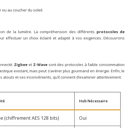
 ou au coucher du soleil.
tion de la lumière. La compréhension des différents
protocoles de
pour effectuer un choix éclairé et adapté à vos exigences. Découvrons
onnecté.
Zigbee
et
Z-Wave
sont des protocoles à faible consommation
mestique existant, mais peut s’avérer plus gourmand en énergie. Enfin, le
 atouts et ses inconvénients, qu’il convient d’examiner attentivement.
ité
Hub Nécessaire
e (chiffrement AES 128 bits)
Oui