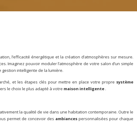
ation, l’efficacité énergétique et la création d’atmosphères sur mesure.
ances. Imaginez pouvoir moduler l’atmosphère de votre salon d’un simple
estion intelligente de la lumière.
arché, et les étapes clés pour mettre en place votre propre
système
ers le choix le plus adapté à votre
maison intelligente
.
icativement la qualité de vie dans une habitation contemporaine. Outre le
vous permet de concevoir des
ambiances
personnalisées pour chaque