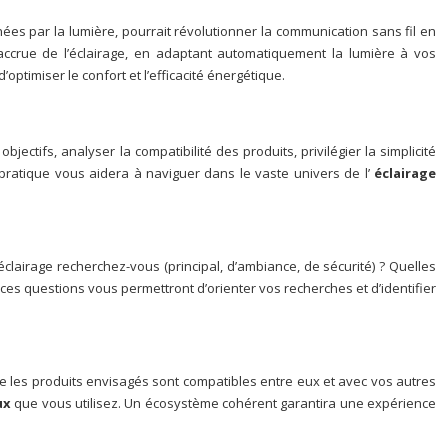
nées par la lumière, pourrait révolutionner la communication sans fil en
accrue de l’éclairage, en adaptant automatiquement la lumière à vos
’optimiser le confort et l’efficacité énergétique.
ectifs, analyser la compatibilité des produits, privilégier la simplicité
de pratique vous aidera à naviguer dans le vaste univers de l’
éclairage
lairage recherchez-vous (principal, d’ambiance, de sécurité) ? Quelles
 ces questions vous permettront d’orienter vos recherches et d’identifier
e les produits envisagés sont compatibles entre eux et avec vos autres
ux
que vous utilisez. Un écosystème cohérent garantira une expérience