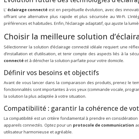
L’
éclairage connecté
est en perpétuelle évolution, avec des innovat
offrant une alternative plus rapide et plus sécurisée au Wi-Fi. L’inté
préférences et habitudes. Enfin, l’éclairage adaptatif, qui ajuste la lumièr
Choisir la meilleure solution d’éclai
Sélectionner la solution d’éclairage connecté idéale requiert une réflex
d’installation et d’utilisation, et tenir compte des aspects liés à la 
connecté
et à dénicher la solution parfaite pour votre domicile.
Définir vos besoins et objectifs
Avant de vous lancer dans la comparaison des produits, prenez le temp
fonctionnalités sont importantes à vos yeux (commande vocale, progr
la solution la plus adaptée à votre situation.
Compatibilité : garantir la cohérence de v
La compatibilité est un critère fondamental à prendre en considération
appareils connectés. Optez pour un
protocole de communication
ad
utilisateur harmonieuse et agréable.