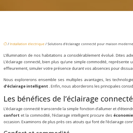
/
Installation électrique
/ Solutions d’éclairage connecté pour maison modern
L’illumination de nos habitations a considérablement évolué. Dites adie
L’éclairage connecté, bien plus qu’une simple commodité, représente un
effleurement, simuler votre présence durant vos absences pour dissuade
Nous explorerons ensemble ses multiples avantages, les technologies
d’éclairage intelligent
. Enfin, nous aborderons les principales consi
Les bénéfices de l’éclairage connecté
L’éclairage connecté transcende la simple fonction d’allumer et d’éteind
confort
et la commodité, l’éclairage intelligent procure des
économie
occasion. Examinons de plus près ces atouts qui font de l’éclairage con