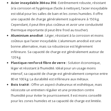
Acier inoxydable 304 ou 316 :
Extrêmement robuste, résistant
à la corrosion et hygiénique (facile à nettoyer), l’acier inoxydable
est idéal pour les salles de bain et les zones humides. Il offre
une capacité de charge généralement supérieure à 150 kg.
Cependant, il peut être plus coûteux et avoir une conductivité
thermique importante (il peut être froid au toucher).
Aluminium anodisé :
Léger, résistant à la corrosion et moins
coûteux que l’acier inoxydable. L’aluminium anodisé est une
bonne alternative, mais sa robustesse est légèrement
inférieure. Sa capacité de charge est généralement autour de
120 kg.
Plastique renforcé fibre de verre :
Solution économique,
léger et résistant à l’humidité. Idéal pour un usage moins
intensif, sa capacité de charge est généralement comprise entre
80 et 100 kg. La durabilité est inférieure aux métaux.
Bois traité :
Offre un aspect chaleureux et esthétique, mais
nécessite un entretien régulier et une protection contre
l’humidité pour éviter le pourrissement. Il est moins conseillé
pour les zones humides et sa capacité de charge est limitée.