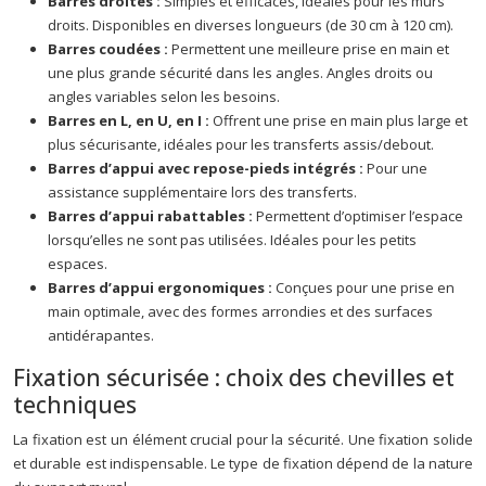
Barres droites :
Simples et efficaces, idéales pour les murs
droits. Disponibles en diverses longueurs (de 30 cm à 120 cm).
Barres coudées :
Permettent une meilleure prise en main et
une plus grande sécurité dans les angles. Angles droits ou
angles variables selon les besoins.
Barres en L, en U, en I :
Offrent une prise en main plus large et
plus sécurisante, idéales pour les transferts assis/debout.
Barres d’appui avec repose-pieds intégrés :
Pour une
assistance supplémentaire lors des transferts.
Barres d’appui rabattables :
Permettent d’optimiser l’espace
lorsqu’elles ne sont pas utilisées. Idéales pour les petits
espaces.
Barres d’appui ergonomiques :
Conçues pour une prise en
main optimale, avec des formes arrondies et des surfaces
antidérapantes.
Fixation sécurisée : choix des chevilles et
techniques
La fixation est un élément crucial pour la sécurité. Une fixation solide
et durable est indispensable. Le type de fixation dépend de la nature